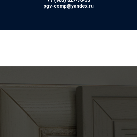
+7 (903) 827-70-35
pgv-comp@yandex.ru