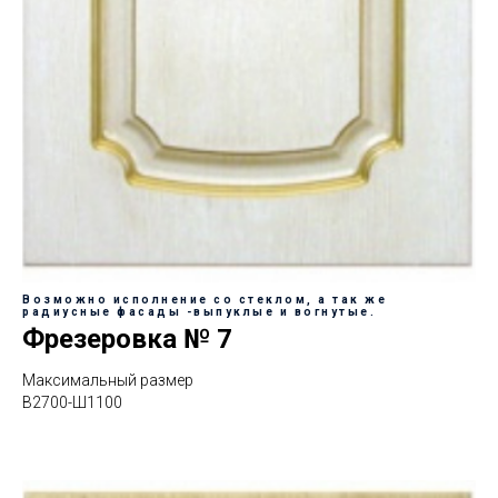
Возможно исполнение со стеклом, а так же
радиусные фасады -выпуклые и вогнутые.
Фрезеровка № 7
Максимальный размер
В2700-Ш1100