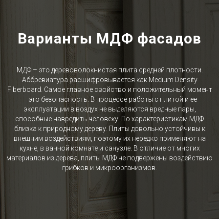
Варианты МДФ фасадов
МДФ – это деревоволокнистая плита средней плотности.
Аббревиатура расшифровывается как Medium Density
Fiberboard. Самое главное свойство и положительный момент
– это безопасность. В процессе работы с плитой и ее
эксплуатации в воздух не выделяются вредные пары,
способные навредить человеку. По характеристикам МДФ
близка к природному дереву. Плиты довольно устойчивы к
внешним воздействиям, поэтому их нередко применяют на
кухне, в ванной комнате и санузле. В отличие от многих
материалов из дерева, плиты МДФ не подвержены воздействию
грибков и микроорганизмов.